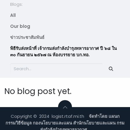
Blogs:
All
Our blog
ข่าวประชาสัมพันธ์
พิธีรับส่งหน้าที่ เจ้ากรมส่งกำลังบำรุงทหารอากาศ ปี ๖๘ ใน
๓๐ กันยายน ๒๕๖๗ ณ ห้องบรรยาย บก.ทอ.
No blog post yet.
Copyright © 2024 logist.rtaf.mi.th
จัดทำโดย แผนก
กรรมวิธีข้อมูล กองนโยบายและแผน สำนักนโยบายและแผน กรม
ส่งกำลังบำรุงทหารอากาศ